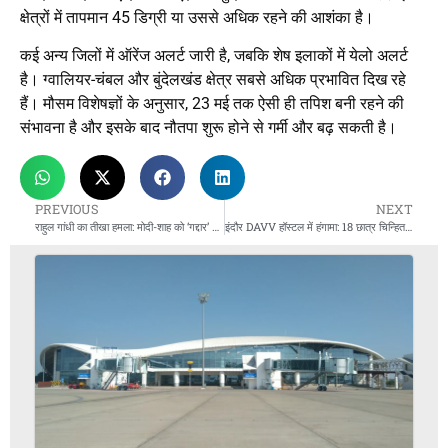
क्षेत्रों में तापमान 45 डिग्री या उससे अधिक रहने की आशंका है।
कई अन्य जिलों में ऑरेंज अलर्ट जारी है, जबकि शेष इलाकों में येलो अलर्ट
है। ग्वालियर-चंबल और बुंदेलखंड क्षेत्र सबसे अधिक प्रभावित दिख रहे
हैं। मौसम विशेषज्ञों के अनुसार, 23 मई तक ऐसी ही तपिश बनी रहने की
संभावना है और इसके बाद नौतपा शुरू होने से गर्मी और बढ़ सकती है।
PREVIOUS
NEXT
राहुल गांधी का तीखा हमला: मोदी-शाह को ‘गद्दार’ बताया, RSS को दी खुली चुनौती
इंदौर DAVV हॉस्टल में हंगामा: 18 छात्र चिन्हित, अर्धनग्न डांस और तोड़फोड़ का आरोप