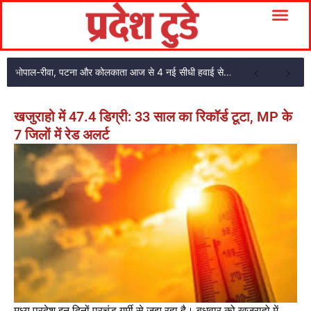
भोपाल-रीवा, पटना और कोलकाता आज से 4 नई सीधी हवाई सेवाएं: CM मोहन यादव ने दिखाई हरी झंडी
खजुराहो में 47.4 डिग्री: 33 साल का रिकॉर्ड टूटा, MP के
7 जिलों में रेड अलर्ट
मध्य प्रदेश इन दिनों प्रचंड गर्मी से जूझ रहा है। बुधवार को खजुराहो में