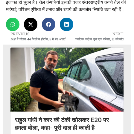
इजाफा हो चुका है। तेल कंपनियां इसकी वजह अंतरराष्ट्रीय कच्चे तेल की
महंगाई, पश्चिम एशिया में तनाव और रुपये की कमजोर स्थिति बता रही हैं।
PREVIOUS
NEXT
MP में नौतपा: 44 जिलों में हीटवेव, 5 में रेड अलर्ट
कर्नाटक: नदी में डूबा एक परिवार, 11 की मौत
राहुल गांधी ने कार की टंकी खोलकर E20 पर
हमला बोला, कहा- पूरी दाल ही काली है