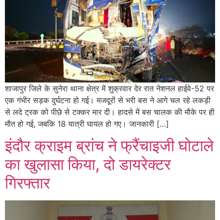
शाजापुर जिले के सुनेरा थाना क्षेत्र में शुक्रवार देर रात नेशनल हाईवे-52 पर
एक गंभीर सड़क दुर्घटना हो गई। मजदूरों से भरी बस ने आगे चल रहे लकड़ी
से लदे ट्रक को पीछे से टक्कर मार दी। हादसे में बस चालक की मौके पर ही
मौत हो गई, जबकि 18 यात्री घायल हो गए। जानकारी […]
इंदौर क्राइम ब्रांच ने फ्रैंचाइजी घोटाले
का खुलासा किया, दो डायरेक्टर
गिरफ्तार