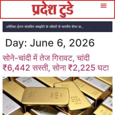
अमेरिका-ईरान संभावित समझौते के संकेतों से भारतीय शेयर बाजार में शुरुआती तेजी
Day:
June 6, 2026
सोने-चांदी में तेज गिरावट, चांदी
₹6,442 सस्ती, सोना ₹2,225 घटा