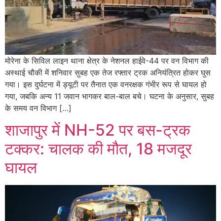
मोरेना के सिविल लाइन थाना क्षेत्र के नेशनल हाईवे-44 पर वन विभाग की
अस्थाई चौकी में शनिवार सुबह एक तेज रफ्तार ट्रक अनियंत्रित होकर घुस
गया। इस दुर्घटना में ड्यूटी पर तैनात एक वनरक्षक गंभीर रूप से घायल हो
गया, जबकि अन्य 11 जवान भागकर बाल-बाल बचे। घटना के अनुसार, सुबह
के समय वन विभाग […]
शाजापुर में NH-52 पर बस-ट्रक
टक्कर: चालक की मौत, 18 मजदूर
घायल