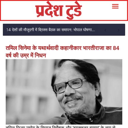
14 देशों की मौजूदगी में ब्रिक्स बैठक का समापन: भोपाल घोषणा पत्र अपनाया
तमिल सिनेमा के यथार्थवादी कहानीकार भारतीराजा का 84
वर्ष की उम्र में निधन
तमिल फिल्म उद्योग के दिग्गज निर्देशक और ‘इयक्कुनर इमयम’ के नाम से