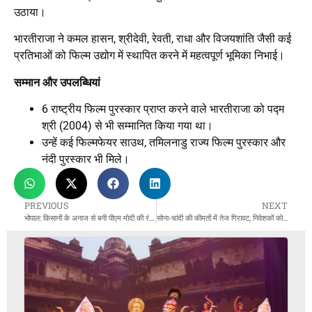
उठाया।
भारतीराजा ने कमल हासन, श्रीदेवी, रेवती, राधा और विजयशांति जैसी कई
प्रतिभाओं को फिल्म उद्योग में स्थापित करने में महत्वपूर्ण भूमिका निभाई।
सम्मान और उपलब्धियां
6 राष्ट्रीय फिल्म पुरस्कार प्राप्त करने वाले भारतीराजा को पद्म
श्री (2004) से भी सम्मानित किया गया था।
उन्हें कई फिल्मफेयर साउथ, तमिलनाडु राज्य फिल्म पुरस्कार और
नंदी पुरस्कार भी मिले।
PREVIOUS
NEXT
भोपाल: किसानों के अनाज से बनी पीएम मोदी की रंगोली
सोना-चांदी की कीमतों में तेज गिरावट, निवेशकों को लगा झटका