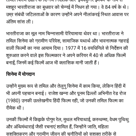
मशहूर भारतीराजा का बुधवार को चेन्नई में निधन हो गया। वे 84 वर्ष के थे।
उम्र संबंधी जटिलताओं के कारण उन्होंने अपने नीलांकरई स्थित आवास पर
अंतिम सांस ली।
भारतीराजा का मूल नाम चिन्नासामी पेरियामाया थेवर था। भारतीराजा ने
तमिल सिनेमा को ग्रामीण परिवेश, सामाजिक यथार्थ और भावनात्मक गहराई
वाली फिल्मों का नया आयाम दिया। 1977 में 16 वयधिनिले से निर्देशन की
शुरुआत करने वाले इस फिल्मकार ने अपने करियर में 40 से अधिक फिल्में
बनाईं, जिनमें कई फिल्में आज भी क्लासिक मानी जाती हैं।
सिनेमा में योगदान
उन्होंने मुख्य रूप से तमिल और तेलुगु सिनेमा में काम किया, लेकिन हिंदी में
भी अपनी पहचान बनाई। राजेश खन्ना और पूनम ढिल्लों अभिनीत रेड रोज
(1980) उनकी उल्लेखनीय हिंदी फिल्म रही, जो उनकी तमिल फिल्म का
रीमेक थी।
उनकी फिल्मों में किझके पोगुम रेल, मुथल मरियाथाई, करुथम्मा, वेधम पुथिथु
और अंथिमंथाराई जैसी रचनाएं शामिल हैं, जिन्होंने जाति, महिला
सशक्तिकरण और ग्रामीण जीवन की चुनौतियों को सशक्त तरीके से