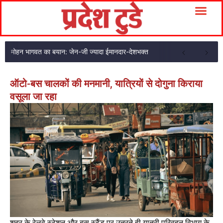
मोहन भागवत का बयान: जेन-जी ज्यादा ईमानदार-देशभक्त
ऑटो-बस चालकों की मनमानी, यात्रियों से दोगुना किराया
वसूला जा रहा
शहर के रेलवे स्टेशन और बस स्टैंड पर उतरते ही यात्री परिवहन विभाग के