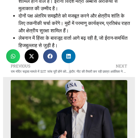
शामिल होने वाले हैं। ईरानी विदेश मंत्री अब्बास अराकची से
मुलाकात की उम्मीद है।
दोनों पक्ष अंतरिम समझौते को मजबूत करने और क्षेत्रीय शांति के
लिए तकनीकी चर्चा करेंगे। मुद्दों में परमाणु कार्यक्रम, प्रतिबंध राहत
और क्षेत्रीय सुरक्षा शामिल हैं।
लेबनान में हिंसा के बावजूद वार्ता आगे बढ़ रही है, जो ईरान-समर्थित
हिजबुल्लाह से जुड़ी है।
PREVIOUS
NEXT
राम मंदिर चढ़ावा मामले में SIT जांच पूरी होने को: चंपत राय पर सख्त कार्रवाई की तैयारी
इंदौर: नीट की तैयारी कर रही छात्रा अवंतिका ने छत से कूदकर की आत्महत्या