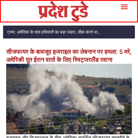
ट्रम्प: अमेरिका के पास हथियारों का बड़ा भंडार, लीक करने वालों को मिलेगी लंबी सजा
सीजफायर के बावजूद इजराइल का लेबनान पर हमला: 5 मरे,
अमेरिकी दूत ईरान वार्ता के लिए स्विट्जरलैंड रवाना
इजराइल और हिजबुल्लाह के बीच अमेरिका-समर्थित सीजफायर समझौते के