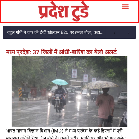
राहुल गांधी ने कार की टंकी खोलकर E20 पर हमला बोला, कहा- पूरी दाल ही काली है
मध्य प्रदेश: 37 जिलों में आंधी-बारिश का येलो अलर्ट
भारत मौसम विज्ञान विभाग (IMD) ने मध्य प्रदेश के कई हिस्सों में प्री-
मानसून गतिविधियां तेज होने के चलते इंदौर, ग्वालियर और भोपाल समेत