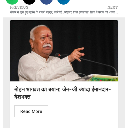
PREVIOUS
NEXT
भोपाल में शुरू हुए मुहर्रम के मातमी जुलूस, खामेनेई की तस्वीर और फिलिस्तीन-ईरान पोस्टर देखे गए
लोहागढ़ किले हत्याकांड: सिया ने केतन को धक्का दिया, मां बोलीं- दोषी बेटी को भी खाई में फेंक दो
मोहन भागवत का बयान: जेन-जी ज्यादा ईमानदार-
देशभक्त
Read More