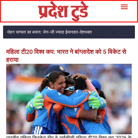
मोहन भागवत का बयान: जेन-जी ज्यादा ईमानदार-देशभक्त
महिला टी20 विश्व कप: भारत ने बांग्लादेश को 5 विकेट से
हराया
भारतीय महिला क्रिकेट टीम ने आईसीसी महिला टी20 विश्व कप 2026 के