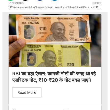
PREVIOUS
NEXT
117 भारत-पाक हस्तियों ने मोदी-शहबाज को पत्र: दुश्मनी खत्म कर बातचीत शुरू करें
सोना और चांदी के भावों में भारी गिरावट, चांदी ₹2.21 लाख प्रति किलो पर
RBI का बड़ा ऐलान: कागजी नोटों की जगह आ रहे
प्लास्टिक नोट, ₹10-₹20 के नोट बदल जाएंगे
Read More