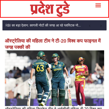
RBI का बड़ा ऐलान: कागजी नोटों की जगह आ रहे प्लास्टिक नोट, ₹10-₹20 के नोट बदल जाएंगे
ऑस्ट्रेलिया की महिला टीम ने टी-20 विश्व कप फाइनल में
जगह पक्की की
ऑस्ट्रेलिया की महिला क्रिकेट टीम ने आईसीसी महिला टी-20 विश्व कप