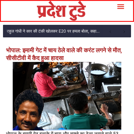
राहुल गांधी ने कार की टंकी खोलकर E20 पर हमला बोला, कहा- पूरी दाल ही काली है
भोपाल: इमामी गेट में चाय ठेले वाले की करंट लगने से मौत,
सीसीटीवी में कैद हुआ हादसा
भोपाल के इमामी गेट इलाके में चाय और नाश्ते का ठेला लगाने वाले 53