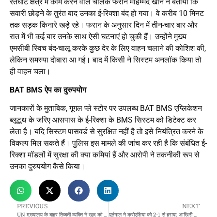
रेतघाट क्षेत्र में काम करने वाले चालक फरान मोहम्मद खान ने बताया कि
सवारी छोड़ने के तुरंत बाद उनका ई-रिक्शा बंद हो गया। वे करीब 10 मिनट
तक सड़क किनारे खड़े रहे। फरान के अनुसार दिन में तीन-चार बार और
रात में भी कई बार उनके साथ ऐसी घटनाएं हो चुकी हैं। उन्होंने मुख्य
एमसीबी स्विच बंद-चालू करके कुछ देर के लिए वाहन चलाने की कोशिश की,
लेकिन समस्या दोबारा आ गई। बाद में किसी ने सिस्टम अनलॉक किया तो
ही वाहन चला।
BAT BMS ऐप का दुरुपयोग
जानकारों के मुताबिक, गूगल प्ले स्टोर पर उपलब्ध BAT BMS एप्लिकेशन
ब्लूटूथ के जरिए आसपास के ई-रिक्शा के BMS सिस्टम को डिटेक्ट कर
लेता है। यदि सिस्टम पासवर्ड से सुरक्षित नहीं है तो इसे नियंत्रित करने के
विकल्प मिल सकते हैं। पुलिस इस मामले की जांच कर रही है कि संबंधित ई-
रिक्शा मॉडलों में सुरक्षा की क्या कमियां हैं और आरोपी ने तकनीकी रूप से
उनका दुरुपयोग कैसे किया।
PREVIOUS
NEXT
UN मुख्यालय के बाहर तिब्बती व्यक्ति ने खुद को आग लगा ली, जान गंवाई
पुर्तगाल ने क्रोएशिया को 2-1 से हराया, आखिरी मिनट में VAR ने गोल रद्द किया