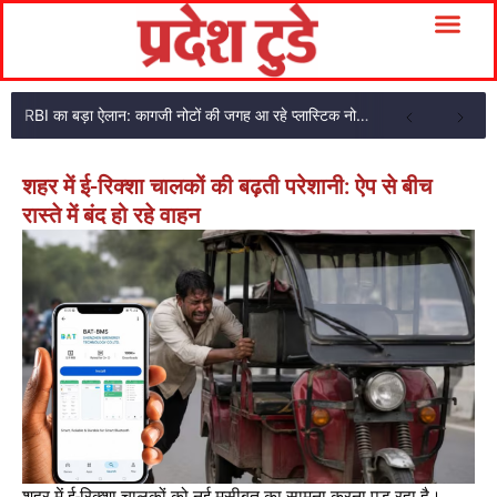
RBI का बड़ा ऐलान: कागजी नोटों की जगह आ रहे प्लास्टिक नोट, ₹10-₹20 के नोट बदल जाएंगे
शहर में ई-रिक्शा चालकों की बढ़ती परेशानी: ऐप से बीच
रास्ते में बंद हो रहे वाहन
शहर में ई-रिक्शा चालकों को नई मुसीबत का सामना करना पड़ रहा है।