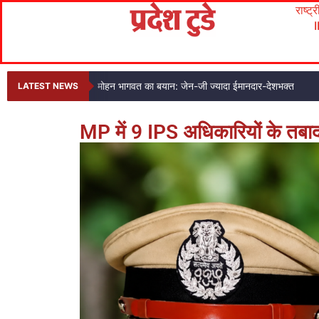
राष्ट्
मोहन भागवत का बयान: जेन-जी ज्यादा ईमानदार-देशभक्त
LATEST NEWS
MP में 9 IPS अधिकारियों के तबादल