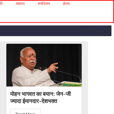
ली
व्यापार
मनोरंजन
हेल्थ
मोहन भागवत का बयान: जेन-जी
ज्यादा ईमानदार-देशभक्त