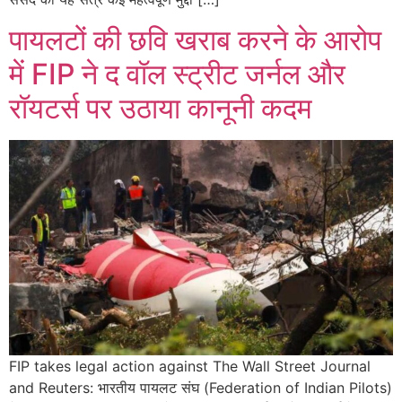
पायलटों की छवि खराब करने के आरोप
में FIP ने द वॉल स्ट्रीट जर्नल और
रॉयटर्स पर उठाया कानूनी कदम
FIP takes legal action against The Wall Street Journal
and Reuters: भारतीय पायलट संघ (Federation of Indian Pilots)