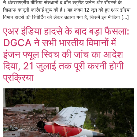
ने अंतरराष्ट्रीय मीडिया संस्थानों द वॉल स्ट्रीट जर्नल और रॉयटर्स के
खिलाफ कानूनी कार्रवाई शुरू की है। यह कदम 12 जून को हुए एअर इंडिया
विमान हादसे की रिपोर्टिंग को लेकर उठाया गया है, जिसमें इन मीडिया […]
एअर इंडिया हादसे के बाद बड़ा फैसला:
DGCA ने सभी भारतीय विमानों में
इंजन फ्यूल स्विच की जांच का आदेश
दिया, 21 जुलाई तक पूरी करनी होगी
प्रक्रिया