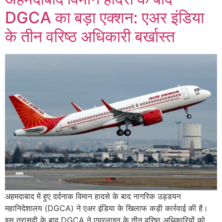
DGCA का बड़ा एक्शन: एअर इंडिया
के तीन वरिष्ठ अधिकारी बर्खास्त
अहमदाबाद में हुए दर्दनाक विमान हादसे के बाद नागरिक उड्डयन
महानिदेशालय (DGCA) ने एअर इंडिया के खिलाफ कड़ी कार्रवाई की है।
इस त्रासदी के बाद DGCA ने एयरलाइन के तीन वरिष्ठ अधिकारियों को