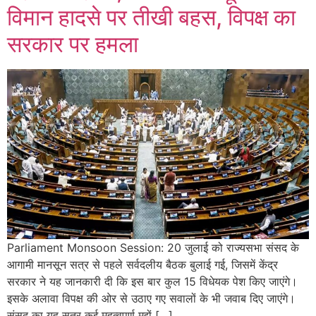
विमान हादसे पर तीखी बहस, विपक्ष का
सरकार पर हमला
Parliament Monsoon Session: 20 जुलाई को राज्यसभा संसद के
आगामी मानसून सत्र से पहले सर्वदलीय बैठक बुलाई गई, जिसमें केंद्र
सरकार ने यह जानकारी दी कि इस बार कुल 15 विधेयक पेश किए जाएंगे।
इसके अलावा विपक्ष की ओर से उठाए गए सवालों के भी जवाब दिए जाएंगे।
संसद का यह सत्र कई महत्वपूर्ण मुद्दों […]