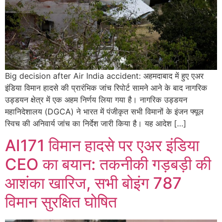
Big decision after Air India accident: अहमदाबाद में हुए एअर
इंडिया विमान हादसे की प्रारंभिक जांच रिपोर्ट सामने आने के बाद नागरिक
उड्डयन क्षेत्र में एक अहम निर्णय लिया गया है। नागरिक उड्डयन
महानिदेशालय (DGCA) ने भारत में पंजीकृत सभी विमानों के इंजन फ्यूल
स्विच की अनिवार्य जांच का निर्देश जारी किया है। यह आदेश […]
AI171 विमान हादसे पर एअर इंडिया
CEO का बयान: तकनीकी गड़बड़ी की
आशंका खारिज, सभी बोइंग 787
विमान सुरक्षित घोषित