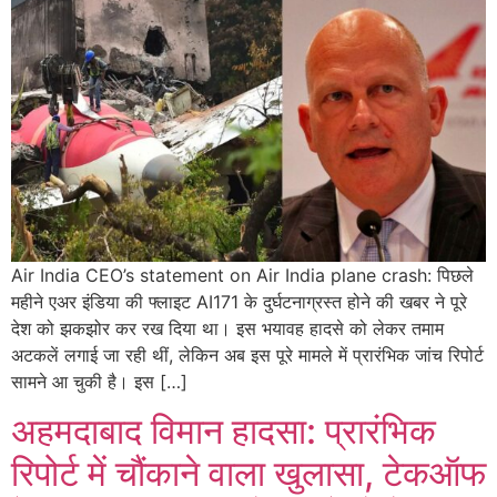
Air India CEO’s statement on Air India plane crash: पिछले
महीने एअर इंडिया की फ्लाइट AI171 के दुर्घटनाग्रस्त होने की खबर ने पूरे
देश को झकझोर कर रख दिया था। इस भयावह हादसे को लेकर तमाम
अटकलें लगाई जा रही थीं, लेकिन अब इस पूरे मामले में प्रारंभिक जांच रिपोर्ट
सामने आ चुकी है। इस […]
अहमदाबाद विमान हादसा: प्रारंभिक
रिपोर्ट में चौंकाने वाला खुलासा, टेकऑफ