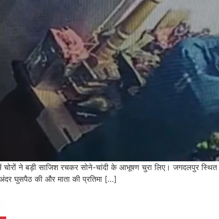
दिर में चोरों ने बड़ी साजिश रचकर सोने-चांदी के आभूषण चुरा लिए। जगदलपुर स्थित 
़कर अंदर घुसपैठ की और माता की प्रतिमा […]