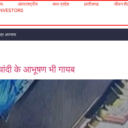
रीय
अंतरराष्ट्रीय
मध्य प्रदेश
छत्तीसगढ
जीवन शै
INVESTORS
 पत्र अपनाया
n
ने-चांदी के आभूषण भी गायब