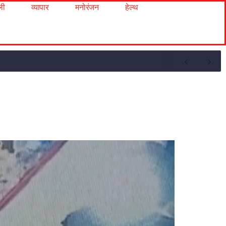
ली
व्यापार
मनोरंजन
हेल्थ