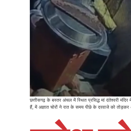
छत्तीसगढ़ के बस्तर अंचल में स्थित प्रसिद्ध मां दंतेश्वरी मं
हैं, में अज्ञात चोरों ने रात के समय पीछे के दरवाजे को तोड