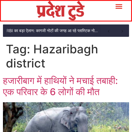
RBI का बड़ा ऐलान: कागजी नोटों की जगह आ रहे प्लास्टिक नोट, ₹10-₹20 के नोट बदल जाएंगे
Tag:
Hazaribagh
district
हजारीबाग में हाथियों ने मचाई तबाही:
एक परिवार के 6 लोगों की मौत