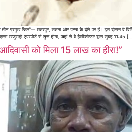
तीन प्रमुख जिलों— छतरपुर, सतना और पन्ना के दौरे पर हैं। इस दौरान वे विभिन्
यक्रम खजुराहो एयरपोर्ट से शुरू होगा, जहां से वे हेलीकॉप्टर द्वारा सुबह 11:45 [
के आदिवासी को मिला 15 लाख का हीरा!”