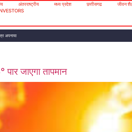
रीय
अंतरराष्ट्रीय
मध्य प्रदेश
छत्तीसगढ
जीवन शै
INVESTORS
 पत्र अपनाया
6° पार जाएगा तापमान