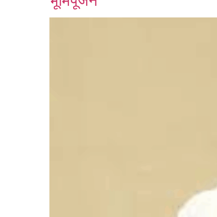
भूमिपूजन