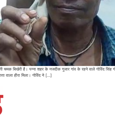
अपनी चमक बिखेरी है। पन्ना शहर के नजदीक गुजार गांव के रहने वाले गोविंद सिंह
वत्ता वाला हीरा मिला। गोविंद ने […]