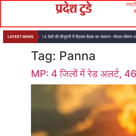
राष्ट्
14 देशों की मौजूदगी में ब्रिक्स बैठक का समापन: भोपाल घोषणा
LATEST NEWS
Tag:
Panna
MP: 4 जिलों में रेड अलर्ट, 4