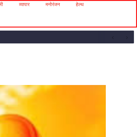
ली
व्यापार
मनोरंजन
हेल्थ