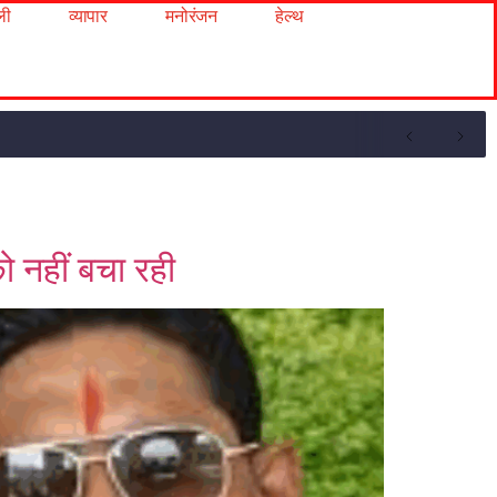
ली
व्यापार
मनोरंजन
हेल्थ
 नहीं बचा रही