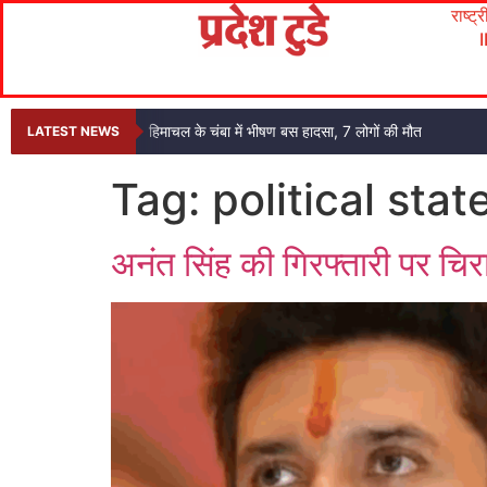
राष्ट्
हिमाचल के चंबा में भीषण बस हादसा, 7 लोगों की मौत
LATEST NEWS
Tag:
political sta
अनंत सिंह की गिरफ्तारी पर चि