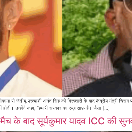
ोकामा से जेडीयू प्रत्याशी अनंत सिंह की गिरफ्तारी के बाद केंद्रीय मंत्री चिर
हीं होती। उन्होंने कहा, “हमारी सरकार का रुख़ साफ़ है। जैसा […]
 के बाद सूर्यकुमार यादव ICC की सुनवा