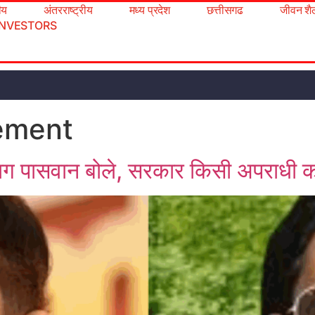
रीय
अंतरराष्ट्रीय
मध्य प्रदेश
छत्तीसगढ
जीवन शै
INVESTORS
tement
राग पासवान बोले, सरकार किसी अपराधी को