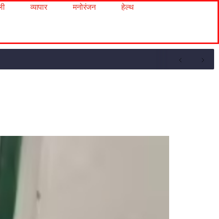
ली
व्यापार
मनोरंजन
हेल्थ