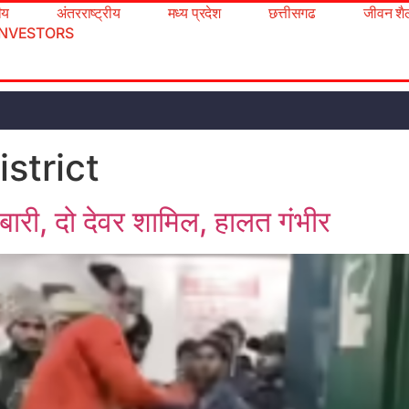
रीय
अंतरराष्ट्रीय
मध्य प्रदेश
छत्तीसगढ
जीवन शै
INVESTORS
strict
ीबारी, दो देवर शामिल, हालत गंभीर