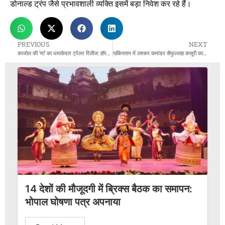
डोनाल्ड ट्रंप जैसे प्रभावशाली व्यक्ति इसमें बड़ा निवेश कर रहे हैं।
PREVIOUS
NEXT
काजोल की ‘मां’ का धमाकेदार ट्रेलर रिलीज: हॉरर-थ्रिलर में दिखा एक्ट्रेस का दमदार अवतार, 27 जून को सिनेमाघरों में देगी दस्तक
पाकिस्तान में लश्कर कमांडर सैफुल्लाह कसूरी का भारत विरोधी ज़हर, पहलगाम हमले पर दिया शर्मनाक बयान
14 देशों की मौजूदगी में ब्रिक्स बैठक का समापन:
भोपाल घोषणा पत्र अपनाया