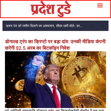
ऋषभ पंत को जमीन दिलाने का आश्वासन, सीएम धामी बोले- हरसंभव मदद करेंगे
डोनाल्ड ट्रंप का क्रिप्टो पर बड़ा दांव: उनकी मीडिया कंपनी
करेगी $2.5 अरब का बिटकॉइन निवेश
पूर्व अमेरिकी राष्ट्रपति डोनाल्ड ट्रंप अब क्रिप्टोकरेंसी सेगमेंट में एक बड़ा