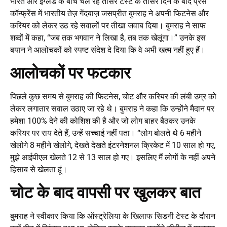
भारत और इंग्लैंड के बीच चल रहे तीसरे टेस्ट के तीसरे दिन के बाद प्रेस
कॉन्फ्रेंस में भारतीय तेज़ गेंदबाज़ जसप्रीत बुमराह ने अपनी फिटनेस और
करियर को लेकर उठ रहे सवालों पर तीखा जवाब दिया। बुमराह ने साफ
शब्दों में कहा, “जब तक भगवान ने लिखा है, तब तक खेलूंगा।” उनके इस
बयान ने आलोचकों को स्पष्ट संदेश दे दिया कि वे अभी खत्म नहीं हुए हैं।
आलोचकों पर फटकार
पिछले कुछ समय से बुमराह की फिटनेस, चोट और करियर की लंबी उम्र को
लेकर लगातार सवाल उठाए जा रहे थे। बुमराह ने कहा कि उन्होंने मैदान पर
हमेशा 100% देने की कोशिश की है और जो लोग बाहर बैठकर उनके
करियर पर राय देते हैं, उन्हें सच्चाई नहीं पता। “लोग बोलते थे 6 महीने
खेलोगे 8 महीने खेलोगे, देखते देखते इंटरनेशनल क्रिकेट में 10 साल हो गए,
मुझे आईपीएल खेलते 12 से 13 साल हो गए। इसलिए मैं लोगों के नहीं अपने
हिसाब से खेलता हूं।
चोट के बाद वापसी पर खुलकर बात
बुमराह ने स्वीकार किया कि ऑस्ट्रेलिया के खिलाफ सिडनी टेस्ट के दौरान