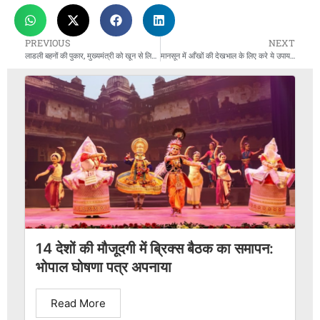
PREVIOUS
NEXT
लाडली बहनों की पुकार, मुख्यमंत्री को खून से लिखी चिट्ठी
मानसून में आँखों की देखभाल के लिए करे ये उपाय, आंखें रहेंगी स्वस्थ
14 देशों की मौजूदगी में ब्रिक्स बैठक का समापन:
भोपाल घोषणा पत्र अपनाया
Read More