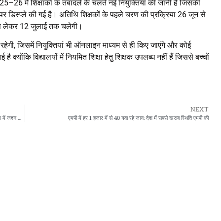
र 2025–26 में शिक्षाको के तबादले के चलते नई नियुक्तियां की जानी है जिसकी
र डिस्प्ले की गई है। अतिथि शिक्षकों के पहले चरण की प्रक्रिया 26 जून से
 से लेकर 12 जुलाई तक चलेगी।
 रहेगी, जिसमें नियुक्तियां भी ऑनलाइन माध्यम से ही किए जाएंगे और कोई
्योंकि विद्यालयों में नियमित शिक्षा हेतु शिक्षक उपलब्ध नहीं हैं जिससे बच्चों
NEXT
भारतीय एस्ट्रोनॉट शुभांशु शुक्ला सहित चारों अंतरिक्ष यात्री सफलतापूर्वक ISS पहुंचे, देश में जश्न का माहौल
एमपी में हर 1 हजार में से 40 गवा रहे जान: देश में सबसे खराब स्थिति एमपी की