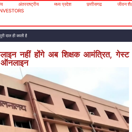
रीय
अंतरराष्ट्रीय
मध्य प्रदेश
छत्तीसगढ
जीवन शै
INVESTORS
ूरी दाल ही काली है
लाइन नहीं होंगे अब शिक्षक आमंत्रित, गेस्ट
ोगी ऑनलाइन