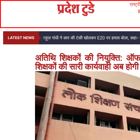
राष्ट्
राहुल गांधी ने कार की टंकी खोलकर E20 पर हमला बोला, कहा- प
LATEST NEWS
अतिथि शिक्षकों की नियुक्ति: ऑफ
शिक्षकों की सारी कार्यवाही अब ह