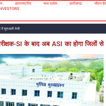
रीय
अंतरराष्ट्रीय
मध्य प्रदेश
छत्तीसगढ
जीवन शै
INVESTORS
 में शुरुआती तेजी
ीक्षक-SI के बाद अब ASI का होगा जिलों से