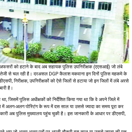
मे अफसरों को हटाने के बाद अब सहायक पुलिस उपनिरीक्षक (एएसआई) जो लंबे
क्रिया तेजी से चल रही है। दरअसल DGP कैलाश मकवाना इन दिनों पुलिस महकमे के
 डीएसपी, निरीक्षक, उपनिरीक्षकों को ऐसे जिलों से हटाया जो इन जिलों में लंबे अरसे
बारी है।
, जिसमें पुलिस अधीक्षकों को निर्देशित किया गया था कि वे अपने जिले में
में अलग-अलग पोस्टिंग के रूप में दस साल या उससे ज्यादा का समय पूरा कर
नकारी अब पुलिस मुख्यालय पहुंच चुकी है। इस जानकारी के आधार पर डीएसपी,
 सामने आए जो अलग-अलग पदों पर अपनी नौकरी दस साल या उससे ज्यादा की एक