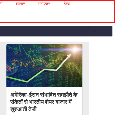
ली
व्यापार
मनोरंजन
हेल्थ
अमेरिका-ईरान संभावित समझौते के
संकेतों से भारतीय शेयर बाजार में
शुरुआती तेजी