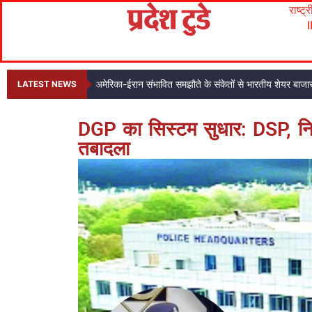
राष्ट्
अमेरिका-ईरान संभावित समझौते के संकेतों से भारतीय शेयर बाजार
LATEST NEWS
DGP का सिस्टम सुधार: DSP, निर
तबादला