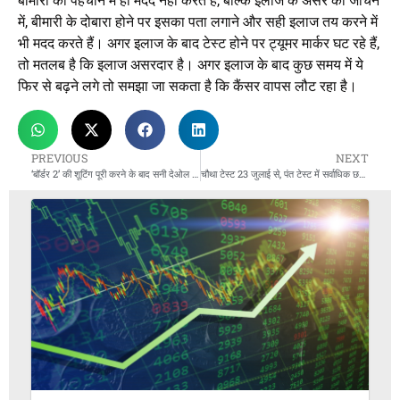
बीमारी की पहचान में ही मदद नहीं करते हैं, बल्कि इलाज के असर को जांचने
में, बीमारी के दोबारा होने पर इसका पता लगाने और सही इलाज तय करने में
भी मदद करते हैं। अगर इलाज के बाद टेस्ट होने पर ट्यूमर मार्कर घट रहे हैं,
तो मतलब है कि इलाज असरदार है। अगर इलाज के बाद कुछ समय में ये
फिर से बढ़ने लगे तो समझा जा सकता है कि कैंसर वापस लौट रहा है।
PREVIOUS
NEXT
‘बॉर्डर 2’ की शूटिंग पूरी करने के बाद सनी देओल का क्लीन शेव लुक
चौथा टेस्ट 23 जुलाई से, पंत टेस्ट में सर्वाधिक छक्के लगाने वाले भारतीय बल्लेबाज बनने से 4 कदम दूर