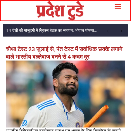
14 देशों की मौजूदगी में ब्रिक्स बैठक का समापन: भोपाल घोषणा पत्र अपनाया
चौथा टेस्ट 23 जुलाई से, पंत टेस्ट में सर्वाधिक छक्के लगाने
वाले भारतीय बल्लेबाज बनने से 4 कदम दूर
भारतीय विकेटकीपर बल्लेबाज ऋषभ पंत भारत के लिए क्रिकेट के सबसे