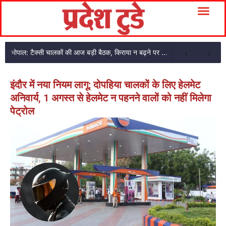
भोपाल: टैक्सी चालकों की आज बड़ी बैठक, किराया न बढ़ने पर प्रदेशव्यापी आंदोलन की चेतावनी
इंदौर में नया नियम लागू: दोपहिया चालकों के लिए हेलमेट
अनिवार्य, 1 अगस्त से हेलमेट न पहनने वालों को नहीं मिलेगा
पेट्रोल