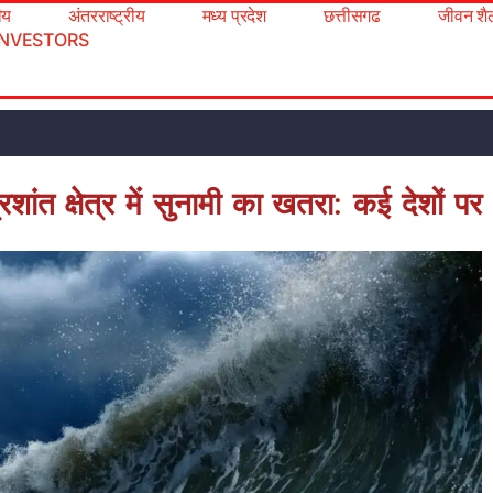
रीय
अंतरराष्ट्रीय
मध्य प्रदेश
छत्तीसगढ
जीवन शै
INVESTORS
शांत क्षेत्र में सुनामी का खतरा: कई देशों पर