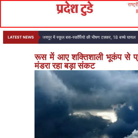
राष्ट्
जयपुर में स्कूल बस-स्कॉर्पियो की भीषण टक्कर, 18 बच्चे घायल
LATEST NEWS
रूस में आए शक्तिशाली भूकंप से प्र
मंडरा रहा बड़ा संकट