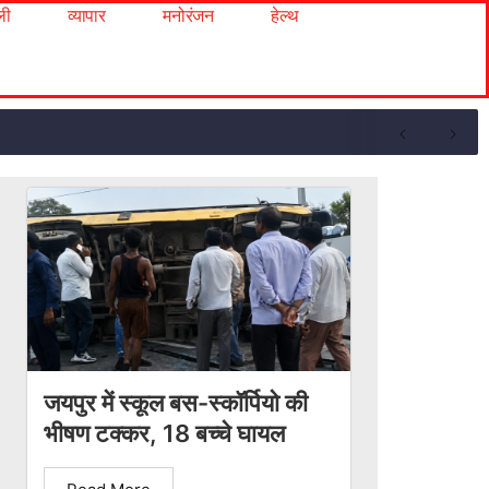
ली
व्यापार
मनोरंजन
हेल्थ
जयपुर में स्कूल बस-स्कॉर्पियो की
भीषण टक्कर, 18 बच्चे घायल