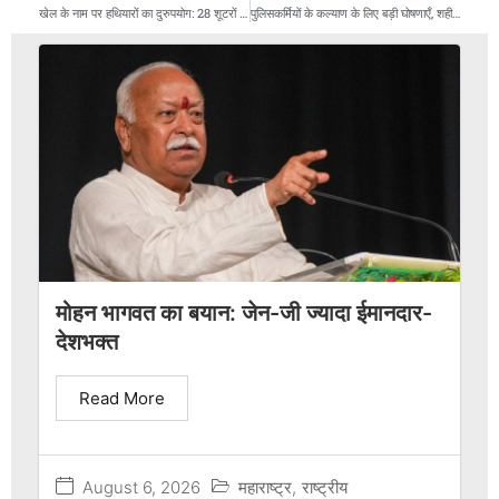
खेल के नाम पर हथियारों का दुरुपयोग: 28 शूटरों के लाइसेंस रद्द, 2 निलंबित
पुलिसकर्मियों के कल्याण के लिए बड़ी घोषणाएँ, शहीद परिवारों की सहायता राशि पाँच गुना बढ़ी
मोहन भागवत का बयान: जेन-जी ज्यादा ईमानदार-
देशभक्त
Read More
August 6, 2026
महाराष्ट्र
,
राष्ट्रीय