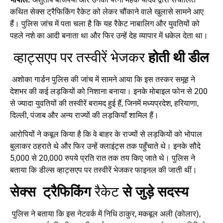
कथित सेक्स ट्रैफिकिंग रैकेट को लेकर चौंकाने वाले खुलासे सामने आए
हैं। पुलिस जांच में पता चला है कि यह रैकेट नाबालिग और युवतियों को
पहले नशे का आदी बनाता था और फिर उन्हें देह व्यापार में धकेल देता था।
व्हाट्सएप पर तस्वीरें भेजकर
होती थी डील
अशोका गार्डन पुलिस की जांच में सामने आया कि इस तस्कर समूह ने
देशभर की कई लड़कियों को निशाना बनाया। इनके मोबाइल फोन से 200
से ज्यादा युवतियों की तस्वीरें बरामद हुई हैं, जिनमें मध्यप्रदेश, हरियाणा,
दिल्ली, पंजाब और अन्य राज्यों की लड़कियाँ शामिल हैं।
आरोपियों ने कबूल किया है कि वे बाहर के राज्यों से लड़कियों को भोपाल
बुलाकर ठहराते थे और फिर उन्हें क्लाइंट्स तक पहुँचाते थे। इनके सौदे
5,000 से 20,000 रुपये प्रति रात तक तय किए जाते थे। पुलिस ने
बताया कि डील्स व्हाट्सएप पर तस्वीरें भेजकर फाइनल की जाती थीं।
सेक्स ट्रैफिकिंग
रैकेट
से जुड़े सदस्य
पुलिस ने बताया कि इस नेटवर्क में निधि ठाकुर, मकबूल अली (कोलार),