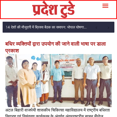
14 देशों की मौजूदगी में ब्रिक्स बैठक का समापन: भोपाल घोषणा पत्र अपनाया
बधिर व्यक्तियों द्वारा उपयोग की जाने वाली भाषा पर डाला
प्रकाश
अटल बिहारी वाजपेयी शासकीय चिकित्सा महाविद्यालय में राष्ट्रीय बधिरता
निवारण एवं नियंत्रण कार्यक्रम के अंतर्गत अंतरराष्ट्रीय साइन लैंग्वेज