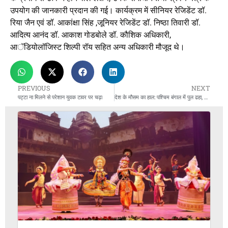
उपयोग की जानकारी प्रदान की गई। कार्यक्रम में सीनियर रेजिडेंट डॉ.
रिया जैन एवं डॉ. आकांक्षा सिंह ,जूनियर रेजिडेंट डॉ. निष्ठा तिवारी डॉ.
आदित्य आनंद डॉ. आकाश गोडबोले डॉ. कौशिक अधिकारी,
आॅडियोलॉजिस्ट शिल्पी रॉय सहित अन्य अधिकारी मौजूद थे।
PREVIOUS
NEXT
पट्टा ना मिलने से परेशान युवक टावर पर चढ़ा
देश के मौसम का हाल: पश्चिम बंगाल में पुल ढहा, गुजरात तट पर ‘शक्ति’ तूफान का खतरा