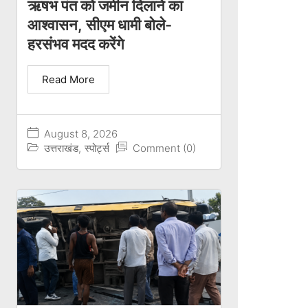
ऋषभ पंत को जमीन दिलाने का
आश्वासन, सीएम धामी बोले-
हरसंभव मदद करेंगे
Read More
August 8, 2026
उत्तराखंड
,
स्पोर्ट्स
Comment (0)