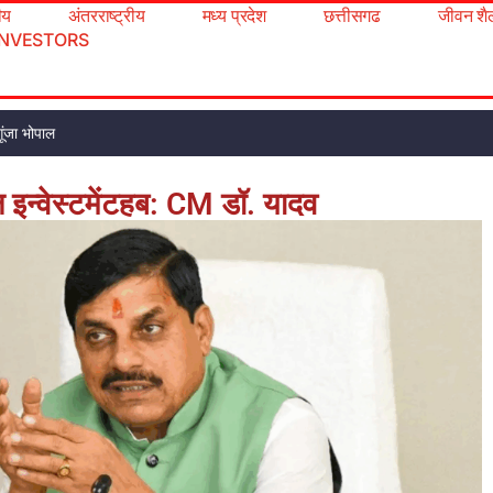
रीय
अंतरराष्ट्रीय
मध्य प्रदेश
छत्तीसगढ
जीवन शै
INVESTORS
ूंजा भोपाल
 इन्वेस्टमेंटहब: CM डॉ. यादव