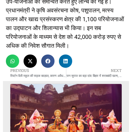
उप-योजनाओं को समन्वित करते हुए लॉन्च की गई है।
प्रधानमंत्री ने कृषि अवसंरचना कोष, पशुपालन, मत्स्य
पालन और खाद्य प्रसंस्करण क्षेत्र की 1,100 परियोजनाओं
का उद्घाटन और शिलान्यास भी किया। इन सब
परियोजनाओं के माध्यम से देश को 42,000 करोड़ रुपए से
अधिक की निवेश सौगात मिली।
PREVIOUS
NEXT
रिवर्टन वैली स्कूल की सड़क बदहाल, कारण अवैध रूप से प्लाटिंग
जन सुराज का बड़ा दांव: बिहार में शराबबंदी खत्म, 28,000 करोड़ से होगा विकास