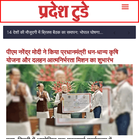
14 देशों की मौजूदगी में ब्रिक्स बैठक का समापन: भोपाल घोषणा पत्र अपनाया
पीएम नरेंद्र मोदी ने किया प्रधानमंत्री धन-धान्य कृषि
योजना और दलहन आत्मनिर्भरता मिशन का शुभारंभ