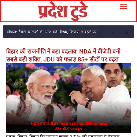
भोपाल: टैक्सी चालकों की आज बड़ी बैठक, किराया न बढ़ने पर प्रदेशव्यापी आंदोलन की चेतावनी
बिहार की राजनीति में बड़ा बदलाव: NDA में बीजेपी बनी
सबसे बड़ी शक्ति, JDU को पछाड़ 85+ सीटों पर बढ़त
पटना, बिहार: बिहार विधानसभा चुनाव 2025 की मतगणना में नेशनल