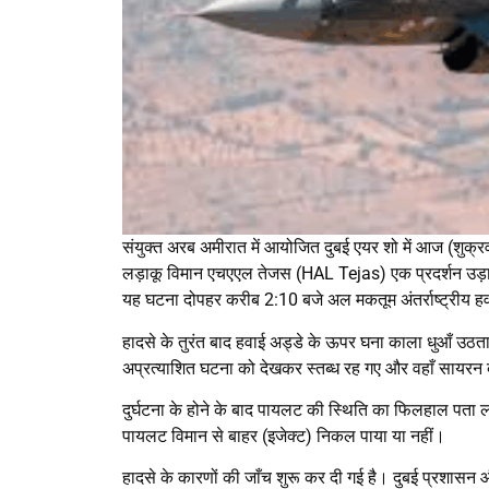
संयुक्त अरब अमीरात में आयोजित दुबई एयर शो में आज (शुक्र
लड़ाकू विमान एचएएल तेजस (HAL Tejas) एक प्रदर्शन उड़ान 
यह घटना दोपहर करीब 2:10 बजे अल मकतूम अंतर्राष्ट्रीय हव
हादसे के तुरंत बाद हवाई अड्डे के ऊपर घना काला धुआँ उठता 
अप्रत्याशित घटना को देखकर स्तब्ध रह गए और वहाँ सायरन
दुर्घटना के होने के बाद पायलट की स्थिति का फिलहाल पता लगाय
पायलट विमान से बाहर (इजेक्ट) निकल पाया या नहीं।
हादसे के कारणों की जाँच शुरू कर दी गई है। दुबई प्रशा