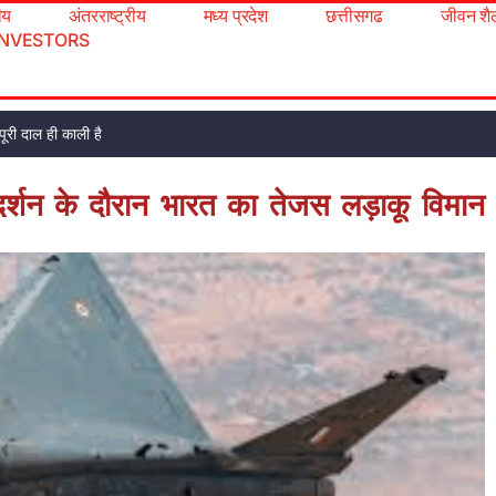
रीय
अंतरराष्ट्रीय
मध्य प्रदेश
छत्तीसगढ
जीवन शै
INVESTORS
ूरी दाल ही काली है
रदर्शन के दौरान भारत का तेजस लड़ाकू विमान