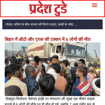
भोपाल: बारिश के बीच भाजपा की तिरंगा यात्रा, बच्चों के जोश से गूंजा भोपाल
बिहार में ऑटो और ट्रक की टक्कर में 6 लोगों की मौत
शेखपुरा-सिकंदरा नेशनल हाईवे पर मंगलवार की सुबह एक भीषण सड़क
हादसे में 6 लोगों की मौके पर ही मौत हो गई, जबकि 7 अन्य गंभीर रूप से