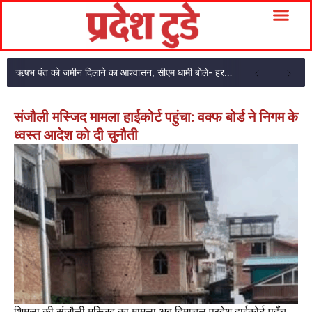
ऋषभ पंत को जमीन दिलाने का आश्वासन, सीएम धामी बोले- हरसंभव मदद करेंगे
संजौली मस्जिद मामला हाईकोर्ट पहुंचा: वक्फ बोर्ड ने निगम के
ध्वस्त आदेश को दी चुनौती
शिमला की संजौली मस्जिद का मामला अब हिमाचल प्रदेश हाईकोर्ट पहुँच