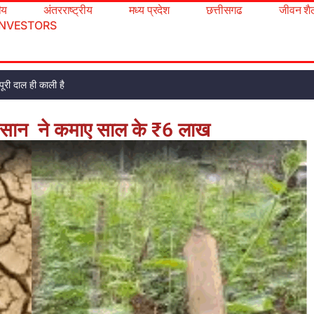
रीय
अंतरराष्ट्रीय
मध्य प्रदेश
छत्तीसगढ
जीवन शै
INVESTORS
ूरी दाल ही काली है
सान ने कमाए साल के ₹6 लाख