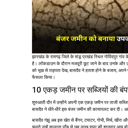
झारखंड के रामगढ़ जिले के मांडू प्रखंड स्थित गोविंदपुर गांव 
है। लॉकडाउन के दौरान मजदूरी छूट जाने के बाद उनके और उन
को भूख से तड़पता देख, बासदैव ने हताश होने के बजाय, अपने
फैसला किया।
10 एकड़ जमीन पर सब्जियों की बंपर
शुरुआती दौर में उन्होंने अपनी एक एकड़ जमीन पर ताजी स
बासदैव ने धीरे-धीरे इस बंजर जमीन की कायापलट कर दी। 
बासदैव गंझु अब इस खेत से बैंगन, टमाटर, गोभी, मिर्च, खीरा 
चलते उन्हें सालाना पाँच से छह लाख रुपए की शानदार आय हो 