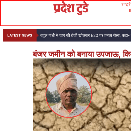
राष्ट्
राहुल गांधी ने कार की टंकी खोलकर E20 पर हमला बोला, कहा- प
LATEST NEWS
बंजर जमीन को बनाया उपजाऊ, कि