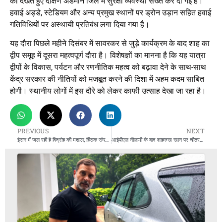
को देखते हुए दक्षिण अंडमान जिले में सुरक्षा व्यवस्था सख्त कर दी गई है।
हवाई अड्डे, स्टेडियम और अन्य प्रमुख स्थानों पर ड्रोन उड़ान सहित हवाई
गतिविधियों पर अस्थायी प्रतिबंध लगा दिया गया है।
यह दौरा पिछले महीने दिसंबर में सावरकर से जुड़े कार्यक्रम के बाद शाह का
द्वीप समूह में दूसरा महत्वपूर्ण दौरा है। विशेषज्ञों का मानना है कि यह यात्रा
द्वीपों के विकास, पर्यटन और रणनीतिक महत्व को बढ़ावा देने के साथ-साथ
केंद्र सरकार की नीतियों को मजबूत करने की दिशा में अहम कदम साबित
होगी। स्थानीय लोगों में इस दौरे को लेकर काफी उत्साह देखा जा रहा है।
PREVIOUS
NEXT
ईरान में जल रही है विद्रोह की मशाल; हिंसक संघर्ष ने वैश्विक स्तर पर बढ़ाई चिंता, मौत के आंकड़ों ने डराया।
आईपीएल नीलामी के बाद शाहरुख खान पर चौतरफा हमला; ‘जुबान काटने’ से लेकर ‘संपत्ति जब्त’ करने तक की उठी मांग