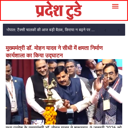
भोपाल: टैक्सी चालकों की आज बड़ी बैठक, किराया न बढ़ने पर प्रदेशव्यापी आंदोलन की चेतावनी
मुख्यमंत्री डॉ. मोहन यादव ने सीधी में क्षमता निर्माण
कार्यशाला का किया उद्घाटन
मध्य प्रदेश के मुख्यमंत्री डॉ. मोहन यादव ने शुक्रवार, 9 जनवरी 2026 को