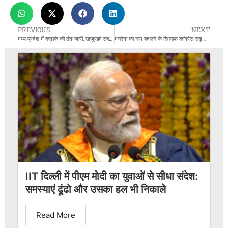
PREVIOUS
NEXT
मध्य प्रदेश में कड़ाके की ठंड जारी: खजुराहो सबसे सर्द (3.4°C), घना कोहरा और शीतलहर का कहर
मनरेगा का नाम बदलने के खिलाफ कांग्रेस सड़कों पर
IIT दिल्ली में पीएम मोदी का युवाओं से सीधा संदेश:
समस्याएं ढूंढो और उसका हल भी निकाले
Read More