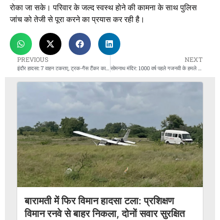
रोका जा सके। परिवार के जल्द स्वस्थ होने की कामना के साथ पुलिस
जांच को तेजी से पूरा करने का प्रयास कर रही है।
PREVIOUS
NEXT
इंदौर हादसा: 7 वाहन टकराए, ट्रक-गैस टैंकर कारों पर चढ़े, पिकअप उड़कर गिरी
सोमनाथ मंदिर: 1000 वर्ष पहले गजनवी के हमले से लेकर आज तक की अटूट आस्था की गाथा
बारामती में फिर विमान हादसा टला: प्रशिक्षण
विमान रनवे से बाहर निकला, दोनों सवार सुरक्षित