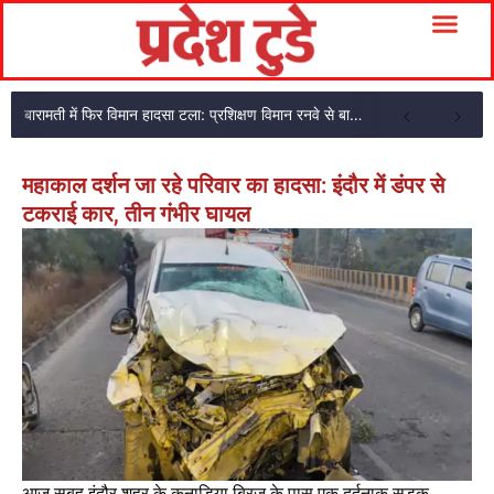
बारामती में फिर विमान हादसा टला: प्रशिक्षण विमान रनवे से बाहर निकला, दोनों सवार सुरक्षित
महाकाल दर्शन जा रहे परिवार का हादसा: इंदौर में डंपर से
टकराई कार, तीन गंभीर घायल
आज सुबह इंदौर शहर के कनाड़िया ब्रिज के पास एक दर्दनाक सड़क