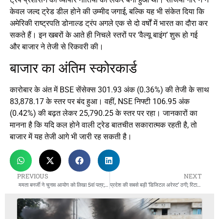
केवल जल्द ट्रेड डील होने की उम्मीद जगाई, बल्कि यह भी संकेत दिया कि
अमेरिकी राष्ट्रपति डोनाल्ड ट्रंप अगले एक से दो वर्षों में भारत का दौरा कर
सकते हैं। इन खबरों के आते ही निचले स्तरों पर ‘वैल्यू बाइंग’ शुरू हो गई
और बाजार ने तेजी से रिकवरी की।
बाजार का अंतिम स्कोरकार्ड
कारोबार के अंत में BSE सेंसेक्स 301.93 अंक (0.36%) की तेजी के साथ
83,878.17 के स्तर पर बंद हुआ। वहीं, NSE निफ्टी 106.95 अंक
(0.42%) की बढ़त लेकर 25,790.25 के स्तर पर रहा। जानकारों का
मानना है कि यदि कल होने वाली ट्रेड बातचीत सकारात्मक रहती है, तो
बाजार में यह तेजी आगे भी जारी रह सकती है।
PREVIOUS
NEXT
ममता बनर्जी ने चुनाव आयोग को लिखा 5वां पत्र; AI के इस्तेमाल पर उठाए गंभीर सवाल
प्रदेश की सबसे बड़ी ‘डिजिटल अरेस्ट’ ठगी; रिटायर्ड रजिस्ट्रार को 31 दिन तक घर में कैद रख लूटे 1.12 करोड़