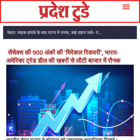
बिहार: सड़क हादसे के बाद पटना में तनाव, कई वाहन जले- पथराव हुआ
सेंसेक्स की 900 अंकों की ‘मिरेकल रिकवरी’, भारत-
अमेरिका ट्रेड डील की खबरों से लौटी बाजार में रौनक
भारतीय शेयर बाजार ने सोमवार को जबरदस्त नाटकीयता दिखाई।