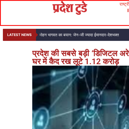
राष्ट्
मोहन भागवत का बयान: जेन-जी ज्यादा ईमानदार-देशभक्त
LATEST NEWS
प्रदेश की सबसे बड़ी ‘डिजिटल अरे
घर में कैद रख लूटे 1.12 करोड़