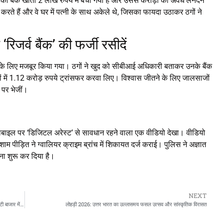
उनका बैंक खाता 2 लाख रुपये में बेचा गया है और उससे करोड़ों का अवैध लेनदेन
काम करते हैं और वे घर में पत्नी के साथ अकेले थे, जिसका फायदा उठाकर ठगों ने
जर्व बैंक’ की फर्जी रसीदें
ने के लिए मजबूर किया गया। ठगों ने खुद को सीबीआई अधिकारी बताकर उनके बैंक
में 1.12 करोड़ रुपये ट्रांसफर करवा लिए। विश्वास जीतने के लिए जालसाजों
प पर भेजीं।
 मोबाइल पर ‘डिजिटल अरेस्ट’ से सावधान रहने वाला एक वीडियो देखा। वीडियो
शाम पीड़ित ने ग्वालियर क्राइम ब्रांच में शिकायत दर्ज कराई। पुलिस ने अज्ञात
ना शुरू कर दिया है।
NEXT
सेंसेक्स की 900 अंकों की ‘मिरेकल रिकवरी’, भारत-अमेरिका ट्रेड डील की खबरों से लौटी बाजार में रौनक
लोहड़ी 2026: उत्तर भारत का उल्लासमय फसल उत्सव और सांस्कृतिक विरासत