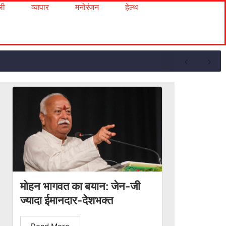
ली
व्यापार
मनोरंजन
हेल्थ
मोहन भागवत का बयान: जेन-जी
ज्यादा ईमानदार-देशभक्त