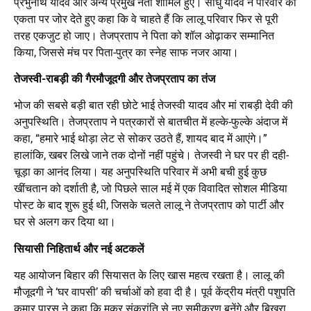
प्रभुनाथ यादव और अन्य प्रमुख नेता शामिल हुए। साधु यादव ने परिवार की
एकता पर जोर देते हुए कहा कि वे चाहते हैं कि लालू परिवार फिर से पूरी
तरह एकजुट हो जाए। तेजप्रताप ने पिता को शॉल ओढ़ाकर सम्मानित
किया, जिससे मंच पर पिता-पुत्र का स्नेह साफ नजर आया।
तेजस्वी-राबड़ी की गैरमौजूदगी और तेजप्रताप का तंज
भोज की सबसे बड़ी बात रही छोटे भाई तेजस्वी यादव और मां राबड़ी देवी की
अनुपस्थिति। तेजप्रताप ने पत्रकारों से बातचीत में हल्के-फुल्के अंदाज में
कहा, “हमारे भाई थोड़ा लेट से सोकर उठते हैं, शायद बाद में आएंगे।”
हालांकि, खबर लिखे जाने तक दोनों नहीं पहुंचे। तेजस्वी ने घर पर ही दही-
चूड़ा का आनंद लिया। यह अनुपस्थिति परिवार में अभी बची हुई कुछ
खींचतान को दर्शाती है, जो पिछले साल मई में एक विवादित सोशल मीडिया
पोस्ट के बाद शुरू हुई थी, जिसके चलते लालू ने तेजप्रताप को पार्टी और
घर से अलग कर दिया था।
सियासी निहितार्थ और नई अटकलें
यह आयोजन बिहार की सियासत के लिए खास महत्व रखता है। लालू की
मौजूदगी ने ‘घर वापसी’ की चर्चाओं को हवा दी है। पूर्व केंद्रीय मंत्री पशुपति
कुमार पारस ने कहा कि मकर संक्रांति से नए समीकरण बनेंगे और बिखरा