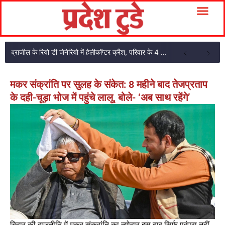
ब्राजील के रियो डी जेनेरियो में हेलीकॉप्टर क्रैश, परिवार के 4 सदस्यों की मौत
मकर संक्रांति पर सुलह के संकेत: 8 महीने बाद तेजप्रताप
के दही-चूड़ा भोज में पहुंचे लालू, बोले- ‘अब साथ रहेंगे’
बिहार की राजनीति में मकर संक्रांति का त्योहार इस बार सिर्फ परंपरा नहीं,