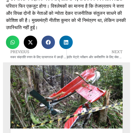
परिवार फिर एकजुट होगा। विश्लेषकों का मानना है कि तेजप्रताप ने सत्ता
और विपक्ष दोनों के नेताओं को न्योता देकर राजनीतिक संतुलन साधने की
कोशिश की है। मुख्यमंत्री नीतीश कुमार को भी निमंत्रण था, लेकिन उनकी
उपस्थिति नहीं हुई।
PREVIOUS
NEXT
मकर संक्रांति स्नान के लिए प्रयागराज में उमड़ी लाखों श्रद्धालु, सुरक्षा-स्वच्छता पर जोर
इंदौर मेट्रो: परीक्षण और कमीशनिंग के लिए सेवा सीमित, सभी 16 स्टेशनों पर ट्रायल रन तेज