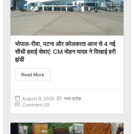
भोपाल-रीवा, पटना और कोलकाता आज से 4 नई
सीधी हवाई सेवाएं: CM मोहन यादव ने दिखाई हरी
झंडी
Read More
August 9, 2026
मध्य प्रदेश
Comment (0)