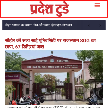
मोहन भागवत का बयान: जेन-जी ज्यादा ईमानदार-देशभक्त
सीहोर की सत्य साई यूनिवर्सिटी पर राजस्थान SOG का
छापा, 67 डिग्रियां जब्त
राजस्थान की स्पेशल ऑपरेशन ग्रुप (SOG) की टीम ने बुधवार शाम मध्य