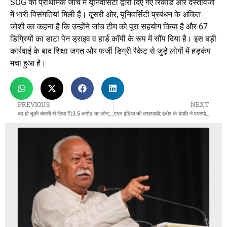
SOG की प्राथमिक जांच में यूनिवर्सिटी द्वारा दिए गए रिकॉर्ड और दस्तावेजों
में भारी विसंगतियां मिली हैं। दूसरी ओर, यूनिवर्सिटी प्रबंधन के अंकित
जोशी का कहना है कि उन्होंने जांच टीम को पूरा सहयोग किया है और 67
डिग्रियों का डाटा पेन ड्राइव व हार्ड कॉपी के रूप में सौंप दिया है। इस बड़ी
कार्रवाई के बाद शिक्षा जगत और फर्जी डिग्री रैकेट से जुड़े लोगों में हड़कंप
मचा हुआ है।
PREVIOUS
NEXT
बंद हो चुकी कंपनी से लिया ₹13.5 करोड़ का लोन; रिकॉर्ड में नहीं मिला फर्म का वजूद
एयर इंडिया की लापरवाही: इंदौर के दंपति ने एयरपोर्ट की कुर्सियों पर गुजारी रात, 16 घंटे देरी से पहुंचे घर