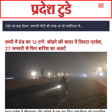
RBI का बड़ा ऐलान: कागजी नोटों की जगह आ रहे प्लास्टिक नोट, ₹10-₹20 के नोट बदल जाएंगे
एमपी में ठंड का ‘U-टर्न’: कोहरे की चादर में लिपटा प्रदेश,
27 जनवरी से फिर बारिश का अलर्ट
मध्य प्रदेश में शीतलहर और कोहरे ने एक बार फिर जनजीवन को प्रभावित