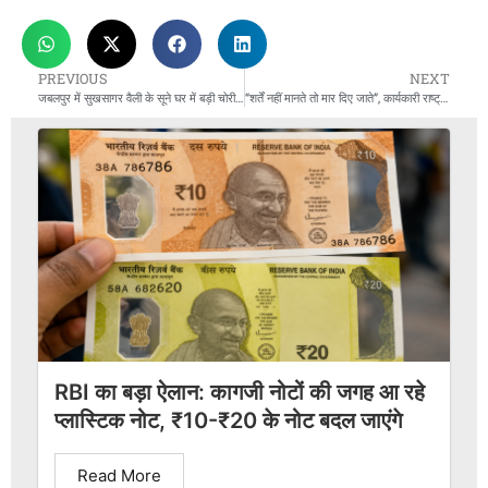
PREVIOUS
NEXT
जबलपुर में सुखसागर वैली के सूने घर में बड़ी चोरी, 70 तोला सोना-1 किलो चांदी और 6 लाख नकद गायब
“शर्तें नहीं मानते तो मार दिए जाते”, कार्यकारी राष्ट्रपति रोड्रिग्ज ने बताई मादुरो की गिरफ्तारी की इनसाइड स्टोरी
RBI का बड़ा ऐलान: कागजी नोटों की जगह आ रहे
प्लास्टिक नोट, ₹10-₹20 के नोट बदल जाएंगे
Read More