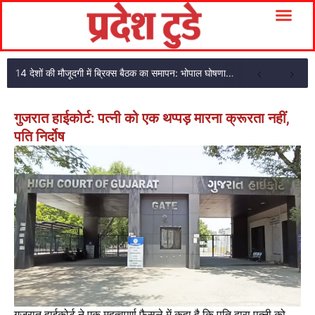
14 देशों की मौजूदगी में ब्रिक्स बैठक का समापन: भोपाल घोषणा पत्र अपनाया
गुजरात हाईकोर्ट: पत्नी को एक थप्पड़ मारना क्रूरता नहीं,
पति निर्दोष
गुजरात हाईकोर्ट ने एक महत्वपूर्ण फैसले में कहा है कि पति द्वारा पत्नी को