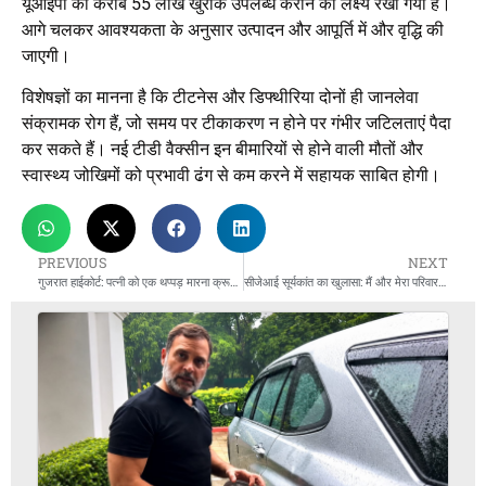
यूआईपी को करीब 55 लाख खुराकें उपलब्ध कराने का लक्ष्य रखा गया है।
आगे चलकर आवश्यकता के अनुसार उत्पादन और आपूर्ति में और वृद्धि की
जाएगी।
विशेषज्ञों का मानना है कि टीटनेस और डिफ्थीरिया दोनों ही जानलेवा
संक्रामक रोग हैं, जो समय पर टीकाकरण न होने पर गंभीर जटिलताएं पैदा
कर सकते हैं। नई टीडी वैक्सीन इन बीमारियों से होने वाली मौतों और
स्वास्थ्य जोखिमों को प्रभावी ढंग से कम करने में सहायक साबित होगी।
PREVIOUS
NEXT
गुजरात हाईकोर्ट: पत्नी को एक थप्पड़ मारना क्रूरता नहीं, पति निर्दोष
सीजेआई सूर्यकांत का खुलासा: मैं और मेरा परिवार भी साइबर ठगों के निशाने पर