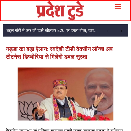
राहुल गांधी ने कार की टंकी खोलकर E20 पर हमला बोला, कहा- पूरी दाल ही काली है
नड्डा का बड़ा ऐलान: स्वदेशी टीडी वैक्सीन लॉन्च! अब
टीटनेस-डिप्थीरिया से मिलेगी डबल सुरक्षा
केंद्रीय स्वास्थ्य एवं परिवार कल्याण मंत्री जगत प्रकाश नड्डा ने शनिवार