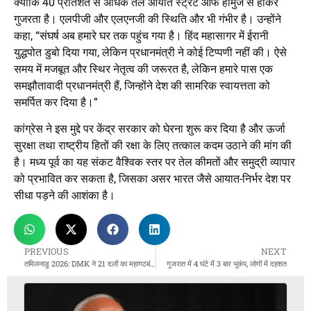
क्योंकि 40 प्रतिशत से अधिक तेल आयात स्ट्रेट ऑफ होर्मुज से होकर
गुजरता है। एलपीजी और एलएनजी की स्थिति और भी गंभीर है। उन्होंने
कहा, “संघर्ष अब हमारे घर तक पहुंच गया है। हिंद महासागर में ईरानी
युद्धपोत डुबो दिया गया, लेकिन प्रधानमंत्री ने कोई टिप्पणी नहीं की। ऐसे
समय में मजबूत और स्थिर नेतृत्व की जरूरत है, लेकिन हमारे पास एक
समझौतावादी प्रधानमंत्री हैं, जिन्होंने देश की सामरिक स्वायत्तता को
समर्पित कर दिया है।”
कांग्रेस ने इस मुद्दे पर केंद्र सरकार को घेरना शुरू कर दिया है और ऊर्जा
सुरक्षा तथा राष्ट्रीय हितों की रक्षा के लिए तत्काल कदम उठाने की मांग की
है। मध्य पूर्व का यह संकट वैश्विक स्तर पर तेल कीमतों और समुद्री व्यापार
को प्रभावित कर सकता है, जिसका असर भारत जैसे आयात-निर्भर देश पर
सीधा पड़ने की आशंका है।
PREVIOUS
NEXT
तमिलनाडु 2026: DMK ने 21 दलों का महागठबंधन बनाया, कांग्रेस को 28 सीटें
गुजरात में 4 घंटे में 3 बार भूकंप, लोगों में दहशत