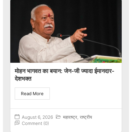
मोहन भागवत का बयान: जेन-जी ज्यादा ईमानदार-
देशभक्त
Read More
August 6, 2026
महाराष्ट्र
,
राष्ट्रीय
Comment (0)