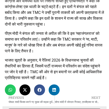
कांग्रेस और वामपंथी दलों पर निशाना साधते हुए प्रधानमंत्री ने कहा कि
कांग्रेस-लेफ्ट एक थाली के चट्टे-बट्टे हैं। इन दलों ने बंगाल को पहले
बर्बाद किया और अब TMC ने उन्हीं पुरानी ताकतों को अपनी छत्रछाया में ले
लिया है। उन्होंने कहा कि इन दलों के शासन में राज्य की साख और विकास
दोनों को भारी नुकसान पहुंचा।
पीएम मोदी ने बंगाल की जनता से अपील की कि वे इस ‘महाजंगलराज’ को
समाप्त कर परिवर्तन लाएं। उन्होंने कहा कि TMC सरकार ने ‘मा, माटी,
मानुष’ के नारे को धोखा दिया है और अब बंगाल अपनी खोई हुई गरिमा वापस
पाने के लिए तैयार है।
भाजपा सूत्रों के अनुसार, ये रैलियां 2026 के विधानसभा चुनावों की
तैयारियों का हिस्सा हैं, जिसमें पार्टी राज्यभर में परिवर्तन का संदेश पहुंचाने
पर जोर दे रही है। TMC की ओर से इन बयानों पर अभी कोई आधिकारिक
प्रतिक्रिया सामने नहीं आई है।
PREVIOUS
NEXT
भोपाल: शादी फिक्स करने गए युवक की सड़क दुर्घटना में मौत
सोना-चांदी में जोरदार गिरावट, एमसीएक्स पर सोना ₹1,129 सस्ता