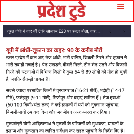
राहुल गांधी ने कार की टंकी खोलकर E20 पर हमला बोला, कहा- पूरी दाल ही काली है
यूपी में आंधी-तूफान का कहर: 90 के करीब मौतें
उत्तर प्रदेश में कल आए तेज आंधी, भारी बारिश, बिजली गिरने और तूफान ने
भारी तबाही मचाई है। पेड़ उखड़ने, दीवारें गिरने, टीन शेड उड़ने और बिजली
गिरने की घटनाओं में विभिन्न जिलों में कुल 54 से 89 लोगों की मौत हो चुकी
है, जबकि सैकड़ों घायल हैं।
सबसे ज्यादा प्रभावित जिलों में प्रयागराज (16-21 मौतें), भदोही (14-17
मौतें), फतेहपुर (9-11 मौतें), मिर्जापुर और बदायूं शामिल हैं। तेज हवाओं
(60-100 किमी/घंटा तक) ने कई इलाकों में घरों को नुकसान पहुंचाया,
बिजली-पानी ठप कर दिया और जनजीवन अस्त-व्यस्त कर दिया।
मुख्यमंत्री योगी आदित्यनाथ ने मृतकों के परिजनों को मुआवजा, घायलों के
इलाज और नुकसान का त्वरित सर्वेक्षण कर राहत पहुंचाने के निर्देश दिए हैं।