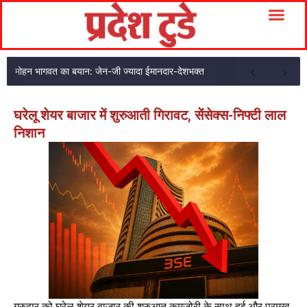
मोहन भागवत का बयान: जेन-जी ज्यादा ईमानदार-देशभक्त
घरेलू शेयर बाजार में शुरुआती गिरावट, सेंसेक्स-निफ्टी लाल
निशान
गुरुवार को घरेलू शेयर बाजार की शुरुआत कमजोरी के साथ हुई और प्रमुख