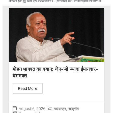
अमेरिका-ईरान युद्ध खत्म: ट्रंप-पेजेश्कियान ने वर्साय में डील साइन की
फिरोजाबाद: DFC पर मालगाड़ी में लगी भीषण आग, 6 नई कारें जलकर राख
मोहन भागवत का बयान: जेन-जी ज्यादा ईमानदार-
देशभक्त
Read More
August 6, 2026
महाराष्ट्र
,
राष्ट्रीय