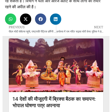
रह सकती हैं। विभाग ने येलो और ऑरेंज अलर्ट के साथ लोगों को तैयार
रहने की अपील की है।
PREVIOUS
NEXT
पीएम मोदी सेशेल्स पहुंचे, राष्ट्रपति पैट्रिक हर्मिनी के साथ कछुओं को चारा खिलाया
अयोध्या में राम मंदिर चढ़ावा चोरी केस: पुलिस ने 8 आरोपियों के घरों पर एक साथ की छापेमारी
14 देशों की मौजूदगी में ब्रिक्स बैठक का समापन:
भोपाल घोषणा पत्र अपनाया