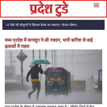
14 देशों की मौजूदगी में ब्रिक्स बैठक का समापन: भोपाल घोषणा पत्र अपनाया
मध्य प्रदेश में मानसून ने ली रफ्तार, भारी बारिश से कई
इलाकों में राहत
मध्य प्रदेश के मौसम में अचानक बदलाव आया है। सीहोर जिले में तेज